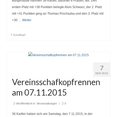
Bürgerstube nahmen 36 Kartler, darunter 6 Frauen, teil. Den
ersten Platz mit +38 Punkten belegte Alois Schwarz, der 2. Platz
mit +31 Punkten ging an Thomas Prochazka und den 3. Platz mit
+30 …
Weiter
Schafkopf
7
NOV. 2015
Vereinsschafkopfrennen
am 07.11.2015
Veröffentlicht in:
Veranstaltungen
|
0
36 Kartler haben sich am Samstag, den 7.11.2015, in der