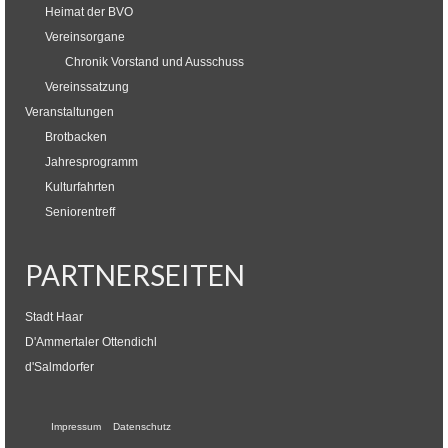
Heimat der BVO
Vereinsorgane
Chronik Vorstand und Ausschuss
Vereinssatzung
Veranstaltungen
Brotbacken
Jahresprogramm
Kulturfahrten
Seniorentreff
PARTNERSEITEN
Stadt Haar
D'Ammertaler Ottendichl
d'Salmdorfer
Impressum
Datenschutz