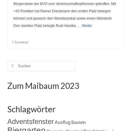
Bürgerstube der BVO zum Vereinsschafkopfrennen getroffen. Mit
+43 Punkten hat Rainer Dieckmann den ersten Platz belegen
können und gewann den Wanderpokal sowie einen Weinkorb.
Den zweiten Platz belegte Rudi Hanika, …
Weiter
Schafkopf
Suche
nach:
Zum Maibaum 2023
Schlagwörter
Adventsfenster
Ausflug
Basteln
Biergarten