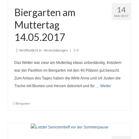
14
Biergarten am
MAI 2017
Muttertag
14.05.2017
Veröffentlicht in:
Veranstaltungen
|
0
Das Wetter war zwar am Muttertag etwas unbeständig, trotzdem
war der Pavillion im Biergarten mit den 40 Plätzen gut besucht.
Zum Anlass des Tages haben die Wirte Anne und Uli Justen die
Tische mit Blumen und Herzen dekoriert und für …
Weiter
Biergarten