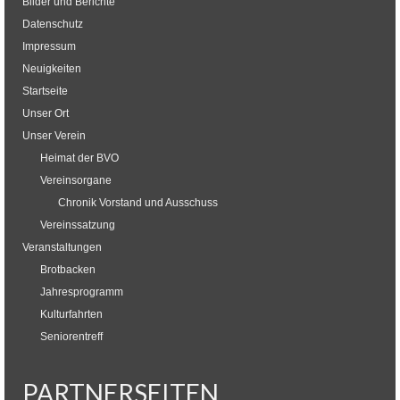
Bilder und Berichte
Datenschutz
Impressum
Neuigkeiten
Startseite
Unser Ort
Unser Verein
Heimat der BVO
Vereinsorgane
Chronik Vorstand und Ausschuss
Vereinssatzung
Veranstaltungen
Brotbacken
Jahresprogramm
Kulturfahrten
Seniorentreff
PARTNERSEITEN