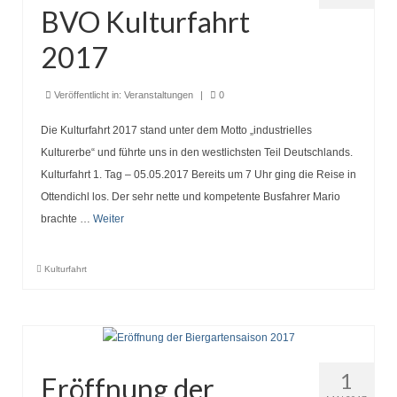
BVO Kulturfahrt
2017
Veröffentlicht in:
Veranstaltungen
|
0
Die Kulturfahrt 2017 stand unter dem Motto „industrielles
Kulturerbe“ und führte uns in den westlichsten Teil Deutschlands.
Kulturfahrt 1. Tag – 05.05.2017 Bereits um 7 Uhr ging die Reise in
Ottendichl los. Der sehr nette und kompetente Busfahrer Mario
brachte …
Weiter
Kulturfahrt
1
Eröffnung der