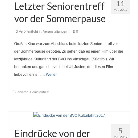
11
Letzter Seniorentreff
MAI 2017
vor der Sommerpause
Veröffentlicht in:
Veranstaltungen
|
0
Großes Kino war zum Abschluss beim letzten Seniorentreff vor
der Sommerpause geboten. Zu sehen gab es einen Film über die
letztjährige Kulturfahrt der BVO ins Vinschgau (Südtirol). Wir
bedanken uns ganz herzlich bei Uli Justen, der diesen Film
liebevoll erstellt …
Weiter
Senioren
,
Seniorentreff
5
Eindrücke von der
MAI 2017