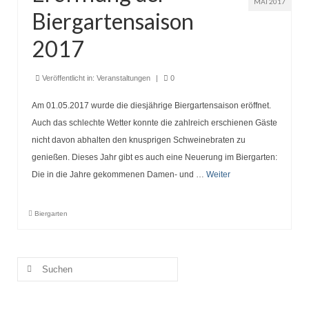
MAI 2017
Biergartensaison
2017
Veröffentlicht in:
Veranstaltungen
|
0
Am 01.05.2017 wurde die diesjährige Biergartensaison eröffnet.
Auch das schlechte Wetter konnte die zahlreich erschienen Gäste
nicht davon abhalten den knusprigen Schweinebraten zu
genießen. Dieses Jahr gibt es auch eine Neuerung im Biergarten:
Die in die Jahre gekommenen Damen- und …
Weiter
Biergarten
Suche
nach: