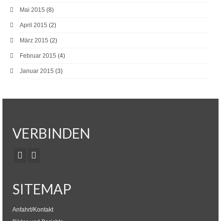
Mai 2015
(8)
April 2015
(2)
März 2015
(2)
Februar 2015
(4)
Januar 2015
(3)
VERBINDEN
SITEMAP
Anfahrt/Kontakt