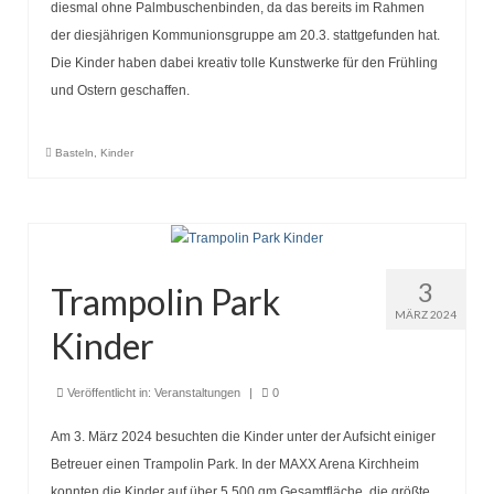
diesmal ohne Palmbuschenbinden, da das bereits im Rahmen
der diesjährigen Kommunionsgruppe am 20.3. stattgefunden hat.
Die Kinder haben dabei kreativ tolle Kunstwerke für den Frühling
und Ostern geschaffen.
Basteln
,
Kinder
3
Trampolin Park
MÄRZ 2024
Kinder
Veröffentlicht in:
Veranstaltungen
|
0
Am 3. März 2024 besuchten die Kinder unter der Aufsicht einiger
Betreuer einen Trampolin Park. In der MAXX Arena Kirchheim
konnten die Kinder auf über 5.500 qm Gesamtfläche, die größte