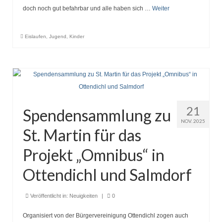
doch noch gut befahrbar und alle haben sich …
Weiter
Eislaufen
,
Jugend
,
Kinder
21
Spendensammlung zu
NOV. 2025
St. Martin für das
Projekt „Omnibus“ in
Ottendichl und Salmdorf
Veröffentlicht in:
Neuigkeiten
|
0
Organisiert von der Bürgervereinigung Ottendichl zogen auch