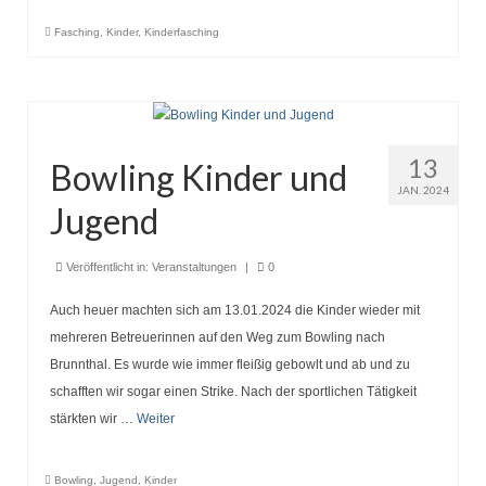
Fasching
,
Kinder
,
Kinderfasching
13
Bowling Kinder und
JAN. 2024
Jugend
Veröffentlicht in:
Veranstaltungen
|
0
Auch heuer machten sich am 13.01.2024 die Kinder wieder mit
mehreren Betreuerinnen auf den Weg zum Bowling nach
Brunnthal. Es wurde wie immer fleißig gebowlt und ab und zu
schafften wir sogar einen Strike. Nach der sportlichen Tätigkeit
stärkten wir …
Weiter
Bowling
,
Jugend
,
Kinder