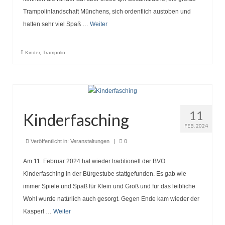
Trampolinlandschaft Münchens, sich ordentlich austoben und
hatten sehr viel Spaß …
Weiter
Kinder
,
Trampolin
11
Kinderfasching
FEB. 2024
Veröffentlicht in:
Veranstaltungen
|
0
Am 11. Februar 2024 hat wieder traditionell der BVO
Kinderfasching in der Bürgestube stattgefunden. Es gab wie
immer Spiele und Spaß für Klein und Groß und für das leibliche
Wohl wurde natürlich auch gesorgt. Gegen Ende kam wieder der
Kasperl …
Weiter