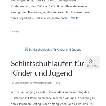
Faschingssonntag, den 15.02.2026, der legendäre
Kinderfasching des BVO statt 🥳 Groß und Klein starteten mit
einer großen Polonaise, tanzten zu bekannten Klassikern wie
dem Fliegerlied ✈️ und spielten „Reise nach …
Weiter
Kinder
31
Schlittschuhlaufen für
JAN. 2026
Kinder und Jugend
Veröffentlicht in:
Veranstaltungen
|
0
Am 31.Januar ging es aufs Eis! Nachdem an diesem Tag das
Eisstadion in Ottobrunn zu hatte, machten wir uns auf den Weg zu
dem Eisstadion Grafing. Nach anfänglicher Skepsis war das Eis