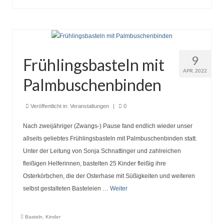
9
Frühlingsbasteln mit
APR. 2022
Palmbuschenbinden
Veröffentlicht in:
Veranstaltungen
|
0
Nach zweijähriger (Zwangs-) Pause fand endlich wieder unser
allseits geliebtes Frühlingsbasteln mit Palmbuschenbinden statt.
Unter der Leitung von Sonja Schnattinger und zahlreichen
fleißigen Helferinnen, bastelten 25 Kinder fleißig ihre
Osterkörbchen, die der Osterhase mit Süßigkeiten und weiteren
selbst gestalteten Basteleien …
Weiter
Basteln
,
Kinder