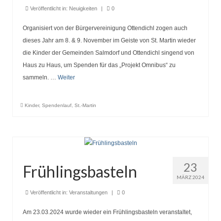
Veröffentlicht in:
Neuigkeiten
|
0
Organisiert von der Bürgervereinigung Ottendichl zogen auch
dieses Jahr am 8. & 9. November im Geiste von St. Martin wieder
die Kinder der Gemeinden Salmdorf und Ottendichl singend von
Haus zu Haus, um Spenden für das „Projekt Omnibus“ zu
sammeln. …
Weiter
Kinder
,
Spendenlauf
,
St.-Martin
23
Frühlingsbasteln
MÄRZ 2024
Veröffentlicht in:
Veranstaltungen
|
0
Am 23.03.2024 wurde wieder ein Frühlingsbasteln veranstaltet,