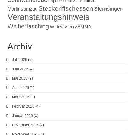
St.
Spendenlauf
St.-Martin
Steckerlfischessen
Sternsinger
Martinsumzug
Veranstaltungshinweis
Weiberfasching
Wirteessen
ZAMMA
Archiv
Juli 2026
(1)
Juni 2026
(4)
Mai 2026
(2)
April 2026
(1)
März 2026
(3)
Februar 2026
(4)
Januar 2026
(3)
Dezember 2025
(2)
November 2025
(3)