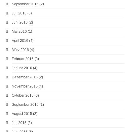
September 2016
(2)
Juli 2016
(6)
Juni 2016
(2)
Mai 2016
(1)
April 2016
(4)
März 2016
(4)
Februar 2016
(3)
Januar 2016
(4)
Dezember 2015
(2)
November 2015
(4)
Oktober 2015
(6)
September 2015
(1)
August 2015
(2)
Juli 2015
(3)