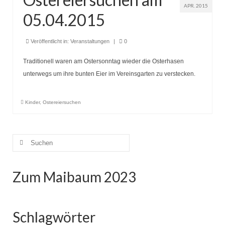
APR. 2015
05.04.2015
Veröffentlicht in:
Veranstaltungen
|
0
Traditionell waren am Ostersonntag wieder die Osterhasen
unterwegs um ihre bunten Eier im Vereinsgarten zu verstecken.
Kinder
,
Ostereiersuchen
Suche
nach:
Zum Maibaum 2023
Schlagwörter