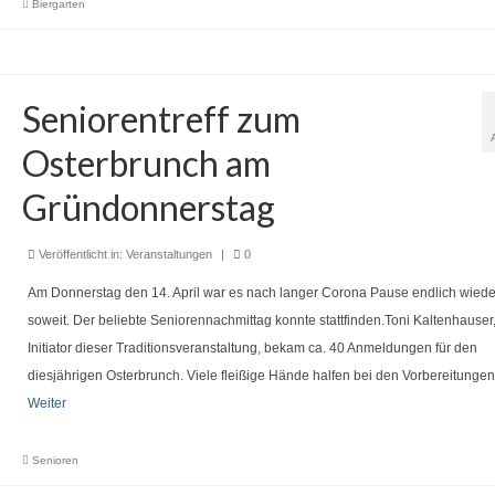
Biergarten
Seniorentreff zum
Osterbrunch am
Gründonnerstag
Veröffentlicht in:
Veranstaltungen
|
0
Am Donnerstag den 14. April war es nach langer Corona Pause endlich wiede
soweit. Der beliebte Seniorennachmittag konnte stattfinden.Toni Kaltenhauser,
Initiator dieser Traditionsveranstaltung, bekam ca. 40 Anmeldungen für den
diesjährigen Osterbrunch. Viele fleißige Hände halfen bei den Vorbereitunge
Weiter
Senioren