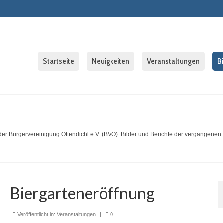
Startseite
Neuigkeiten
Veranstaltungen
B
der Bürgervereinigung Ottendichl e.V. (BVO). Bilder und Berichte der vergangenen 
Biergarteneröffnung
Veröffentlicht in:
Veranstaltungen
|
0