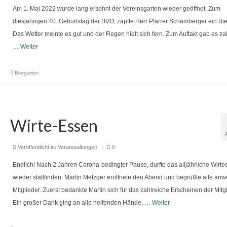
Am 1. Mai 2022 wurde lang ersehnt der Vereinsgarten wieder geöffnet. Zum
diesjährigen 40. Geburtstag der BVO, zapfte Herr Pfarrer Schamberger ein Bie
Das Wetter meinte es gut und der Regen hielt sich fern. Zum Auftakt gab es za
…
Weiter
Biergarten
Wirte-Essen
Veröffentlicht in:
Veranstaltungen
|
0
Endlich! Nach 2 Jahren Corona-bedingter Pause, durfte das alljährliche Wirt
wieder stattfinden. Martin Metzger eröffnete den Abend und begrüßte alle a
Mitglieder. Zuerst bedankte Martin sich für das zahlreiche Erscheinen der Mitg
Ein großer Dank ging an alle helfenden Hände, …
Weiter