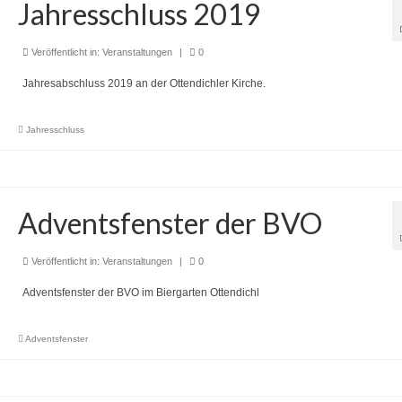
Jahresschluss 2019
Veröffentlicht in:
Veranstaltungen
|
0
Jahresabschluss 2019 an der Ottendichler Kirche.
Jahresschluss
Adventsfenster der BVO
Veröffentlicht in:
Veranstaltungen
|
0
Adventsfenster der BVO im Biergarten Ottendichl
Adventsfenster