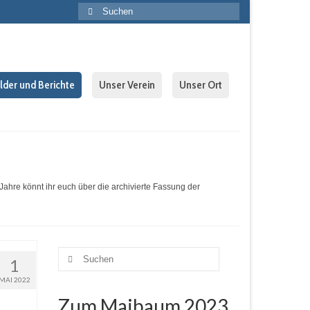
Suche
nach:
ilder und Berichte
Unser Verein
Unser Ort
Jahre könnt ihr euch über die archivierte Fassung der
Suche
1
nach:
MAI 2022
Zum Maibaum 2023