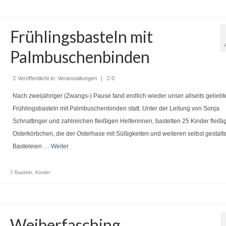
Frühlingsbasteln mit
Palmbuschenbinden
Veröffentlicht in:
Veranstaltungen
|
0
Nach zweijähriger (Zwangs-) Pause fand endlich wieder unser allseits geliebt
Frühlingsbasteln mit Palmbuschenbinden statt. Unter der Leitung von Sonja
Schnattinger und zahlreichen fleißigen Helferinnen, bastelten 25 Kinder fleißig
Osterkörbchen, die der Osterhase mit Süßigkeiten und weiteren selbst gestalt
Basteleien …
Weiter
Basteln
,
Kinder
Weiberfasching