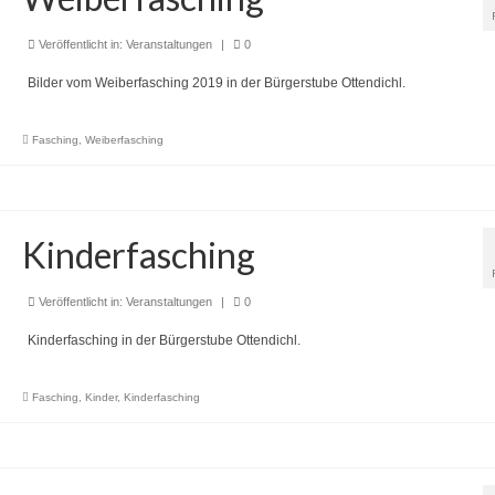
Veröffentlicht in:
Veranstaltungen
|
0
Bilder vom Weiberfasching 2019 in der Bürgerstube Ottendichl.
Fasching
,
Weiberfasching
Kinderfasching
Veröffentlicht in:
Veranstaltungen
|
0
Kinderfasching in der Bürgerstube Ottendichl.
Fasching
,
Kinder
,
Kinderfasching