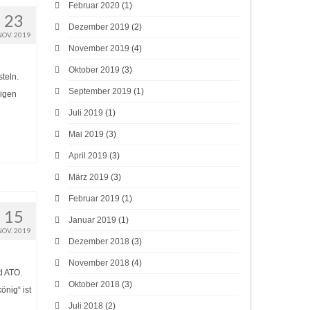
Februar 2020
(1)
23
Dezember 2019
(2)
NOV. 2019
November 2019
(4)
Oktober 2019
(3)
teln.
September 2019
(1)
ßigen
Juli 2019
(1)
Mai 2019
(3)
April 2019
(3)
März 2019
(3)
Februar 2019
(1)
15
Januar 2019
(1)
NOV. 2019
Dezember 2018
(3)
November 2018
(4)
d ATO.
Oktober 2018
(3)
önig“ ist
Juli 2018
(2)