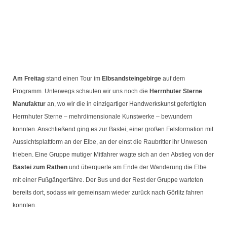
Am Freitag
stand einen Tour im
Elbsandsteingebirge
auf dem
Programm. Unterwegs schauten wir uns noch die
Herrnhuter Sterne
Manufaktur
an, wo wir die in einzigartiger Handwerkskunst gefertigten
Herrnhuter Sterne – mehrdimensionale Kunstwerke – bewundern
konnten. Anschließend ging es zur Bastei, einer großen Felsformation mit
Aussichtsplattform an der Elbe, an der einst die Raubritter ihr Unwesen
trieben. Eine Gruppe mutiger Mitfahrer wagte sich an den Abstieg von der
Bastei zum Rathen
und überquerte am Ende der Wanderung die Elbe
mit einer Fußgängerfähre. Der Bus und der Rest der Gruppe warteten
bereits dort, sodass wir gemeinsam wieder zurück nach Görlitz fahren
konnten.