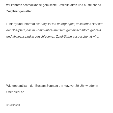
wir konnten schmackhafte gemischte Brotzeitplatten und ausreichend
Zoiglbier
genießen.
Hintergrund-Information:
Zoigl ist ein untergäriges, unfiltriertes Bier aus
der Oberpfalz, das in Kommunbrauhäusern gemeinschaftlich gebraut
und abwechselnd in verschiedenen Zoigl-Stubn ausgeschenkt wird.
Wie geplant kam der Bus am Sonntag um kurz vor 20 Uhr wieder in
Ottendichl an.
Kulturfahrt