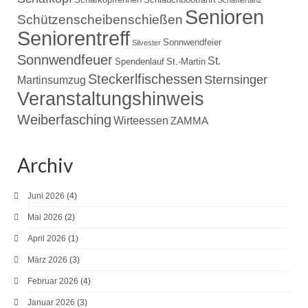
Schäfflertanz
Senioren
Schützenscheibenschießen
Seniorentreff
Sonnwendfeier
Silvester
Sonnwendfeuer
St.
Spendenlauf
St.-Martin
Steckerlfischessen
Sternsinger
Martinsumzug
Veranstaltungshinweis
Weiberfasching
Wirteessen
ZAMMA
Archiv
Juni 2026
(4)
Mai 2026
(2)
April 2026
(1)
März 2026
(3)
Februar 2026
(4)
Januar 2026
(3)