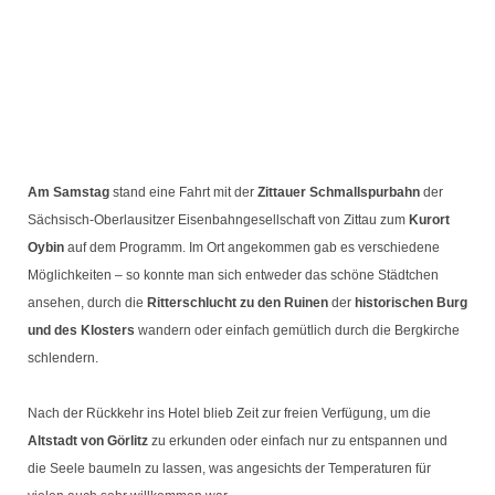
Am Samstag
stand eine Fahrt mit der
Zittauer Schmallspurbahn
der
Sächsisch-Oberlausitzer Eisenbahngesellschaft von Zittau zum
Kurort
Oybin
auf dem Programm. Im Ort angekommen gab es verschiedene
Möglichkeiten – so konnte man sich entweder das schöne Städtchen
ansehen, durch die
Ritterschlucht zu den Ruinen
der
historischen Burg
und des Klosters
wandern oder einfach gemütlich durch die Bergkirche
schlendern.
Nach der Rückkehr ins Hotel blieb Zeit zur freien Verfügung, um die
Altstadt von Görlitz
zu erkunden oder einfach nur zu entspannen und
die Seele baumeln zu lassen, was angesichts der Temperaturen für