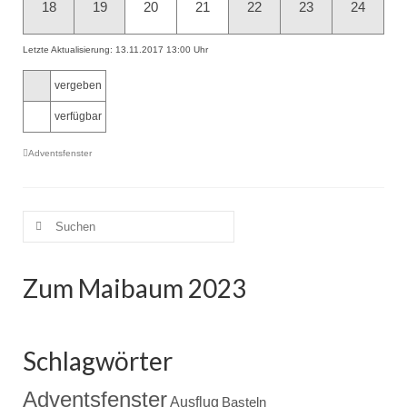
18
19
20
21
22
23
24
Letzte Aktualisierung: 13.11.2017 13:00 Uhr
vergeben
verfügbar
Adventsfenster
Suche
nach:
Zum Maibaum 2023
Schlagwörter
Adventsfenster
Ausflug
Basteln