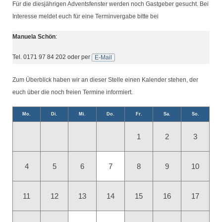
Für die diesjährigen Adventsfenster werden noch Gastgeber gesucht. Bei
Interesse meldet euch für eine Terminvergabe bitte bei
Manuela Schön
:
Tel. 0171 97 84 202 oder per
E-Mail
Zum Überblick haben wir an dieser Stelle einen Kalender stehen, der
euch über die noch freien Termine informiert.
Mo.
Di.
Mi.
Do.
Fr.
Sa.
So.
1
2
3
4
5
6
7
8
9
10
11
12
13
14
15
16
17