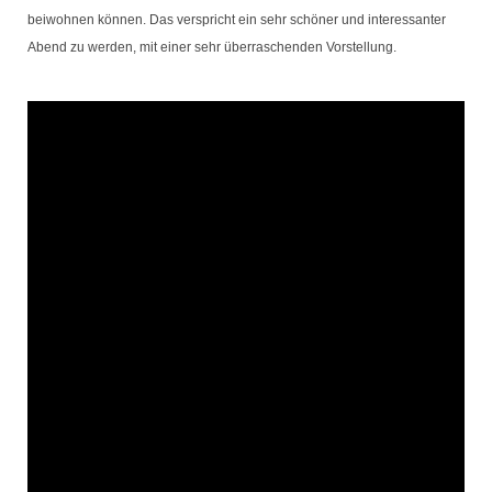
beiwohnen können. Das verspricht ein sehr schöner und interessanter
Abend zu werden, mit einer sehr überraschenden Vorstellung.