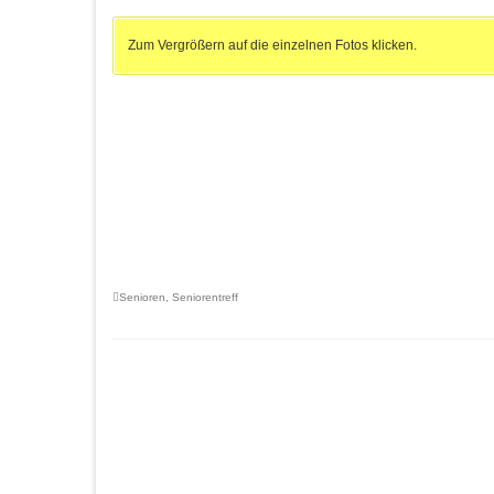
Zum Vergrößern auf die einzelnen Fotos klicken.
Senioren
,
Seniorentreff