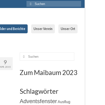
Suche
nach:
ilder und Berichte
Unser Verein
Unser Ort
Suche
9
nach:
APR. 2015
Zum Maibaum 2023
Schlagwörter
Adventsfenster
Ausflug