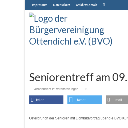
Impressum
Datenschutz
Anfahrt/Kontakt
Seniorentreff am 09
Veröffentlicht in:
Veranstaltungen
|
0
teilen
tweet
mail
Osterbrunch der Senioren mit Lichtbildvortrag über die BVO Kult